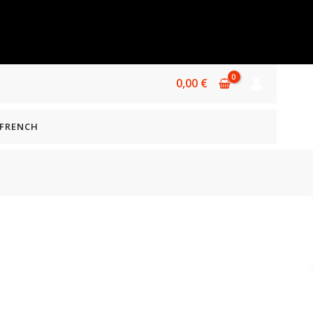
0,00
€
FRENCH