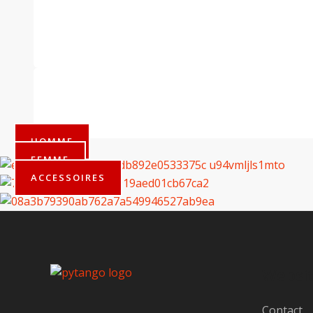
HOMME
FEMME
ACCESSOIRES
Websi
Contact