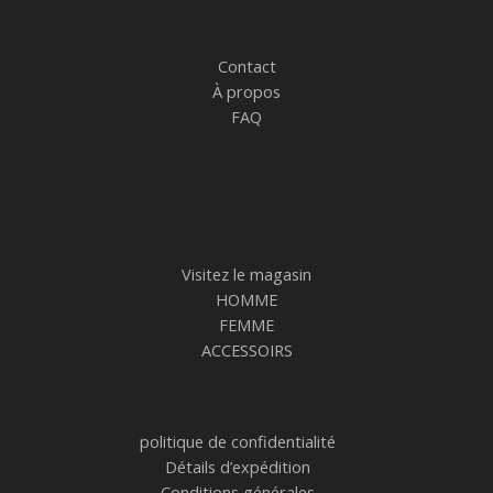
Website
Contact
À propos
FAQ
Quick Links
Visitez le magasin
HOMME
FEMME
ACCESSOIRS
Site Links
politique de confidentialité
Détails d’expédition
Conditions générales