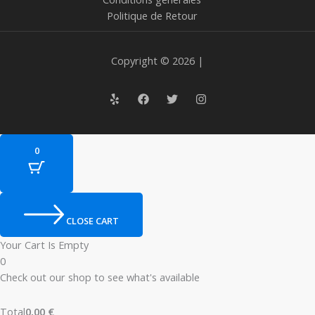
Politique de Retour
Copyright © 2026 |
0
CLOSE CART
Your Cart Is Empty
0
Check out our shop to see what's available
Total
0,00
€